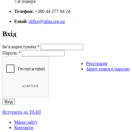
7-й поверх
Телефон:
+380 44 277 94 24
Email:
office@ufpa.org.ua
Вхід
Ім’я користувача
*
Пароль
*
Реєстрація
Запит нового паролю
Вступити до УАЗП
Мапа сайту
Контакти