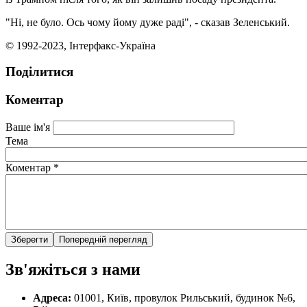
"Ні, не було. Ось чому йому дуже раді", - сказав Зеленський.
© 1992-2023, Інтерфакс-Україна
Поділитися
Коментар
Ваше ім'я
Тема
Коментар
*
Зв'яжіться з нами
Адреса:
01001, Київ, провулок Рильський, будинок №6,