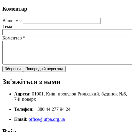
Коментар
Ваше ім'я
Тема
Коментар
*
Зв'яжіться з нами
Адреса:
01001, Київ, провулок Рильський, будинок №6,
7-й поверх
Телефон:
+380 44 277 94 24
Email:
office@ufpa.org.ua
Вхід