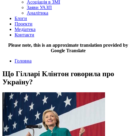
Асоціація в ЗМІ
Заяви УАЗП
Аналітика
Блоги
Проекти
Медіатека
Контакти
Please note, this is an approximate translation provided by
Google Translate
Головна
Що Гілларі Клінтон говорила про
Україну?