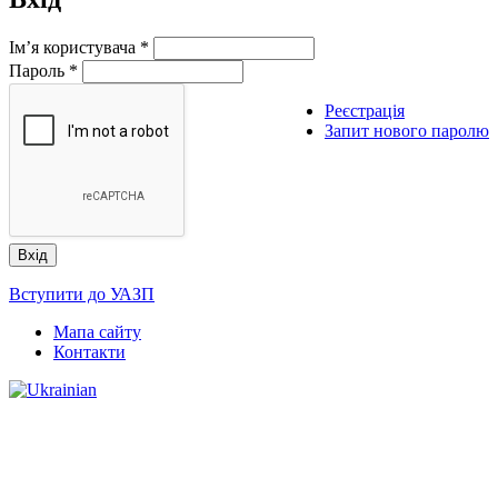
Ім’я користувача
*
Пароль
*
Реєстрація
Запит нового паролю
Вступити до УАЗП
Мапа сайту
Контакти