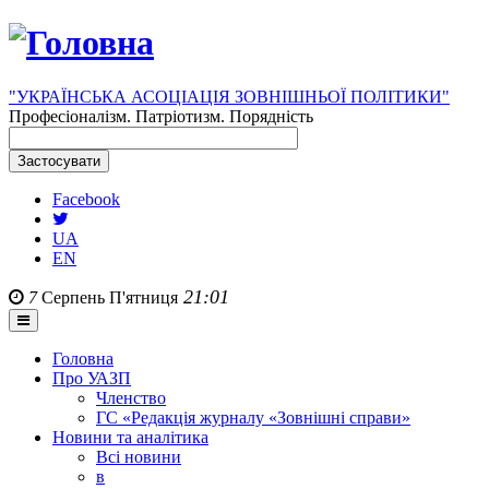
"УКРАЇНСЬКА АСОЦІАЦІЯ ЗОВНІШНЬОЇ ПОЛІТИКИ"
Професіоналізм. Патріотизм. Порядність
Facebook
UA
EN
21:01
7
Серпень
П'ятниця
Головна
Про УАЗП
Членство
ГС «Редакція журналу «Зовнішні справи»
Новини та аналітика
Всі новини
в