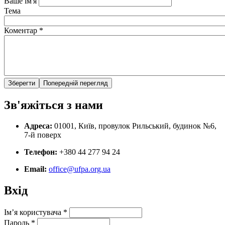
Ваше ім'я
Тема
Коментар
*
Зв'яжіться з нами
Адреса:
01001, Київ, провулок Рильський, будинок №6,
7-й поверх
Телефон:
+380 44 277 94 24
Email:
office@ufpa.org.ua
Вхід
Ім’я користувача
*
Пароль
*