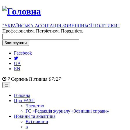
"УКРАЇНСЬКА АСОЦІАЦІЯ ЗОВНІШНЬОЇ ПОЛІТИКИ"
Професіоналізм. Патріотизм. Порядність
Facebook
UA
EN
07:27
7
Серпень
П'ятниця
Головна
Про УАЗП
Членство
ГС «Редакція журналу «Зовнішні справи»
Новини та аналітика
Всі новини
в