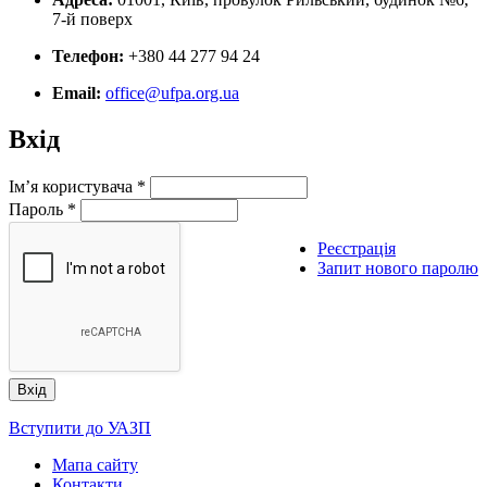
7-й поверх
Телефон:
+380 44 277 94 24
Email:
office@ufpa.org.ua
Вхід
Ім’я користувача
*
Пароль
*
Реєстрація
Запит нового паролю
Вступити до УАЗП
Мапа сайту
Контакти