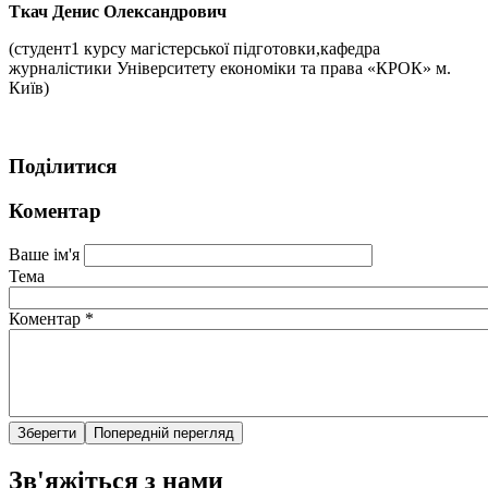
Ткач Денис Олександрович
(студент1 курсу магістерської підготовки,кафедра
журналістики Університету економіки та права «КРОК» м.
Київ)
Поділитися
Коментар
Ваше ім'я
Тема
Коментар
*
Зв'яжіться з нами