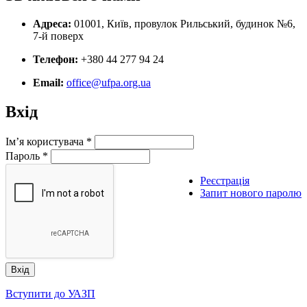
Адреса:
01001, Київ, провулок Рильський, будинок №6,
7-й поверх
Телефон:
+380 44 277 94 24
Email:
office@ufpa.org.ua
Вхід
Ім’я користувача
*
Пароль
*
Реєстрація
Запит нового паролю
Вступити до УАЗП