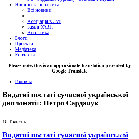
Новини та аналітика
Всі новини
в
Асоціація в ЗМІ
Заяви УАЗП
Аналітика
Блоги
Проекти
Медіатека
Контакти
Please note, this is an approximate translation provided by
Google Translate
Головна
Видатні постаті сучасної української
дипломатії: Петро Сардачук
18
Травень
Видатні постаті сучасної української