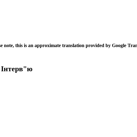
se note, this is an approximate translation provided by Google Tran
 Інтерв"ю