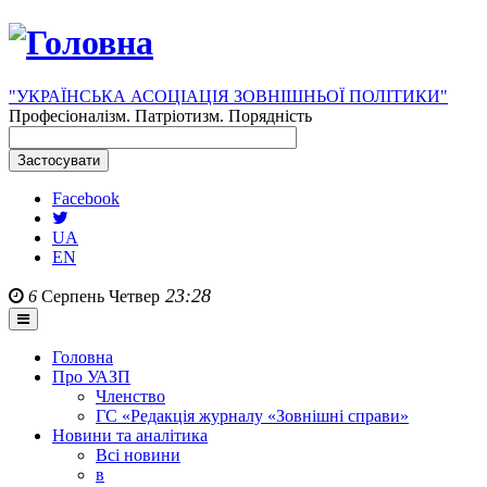
"УКРАЇНСЬКА АСОЦІАЦІЯ ЗОВНІШНЬОЇ ПОЛІТИКИ"
Професіоналізм. Патріотизм. Порядність
Facebook
UA
EN
23:28
6
Серпень
Четвер
Головна
Про УАЗП
Членство
ГС «Редакція журналу «Зовнішні справи»
Новини та аналітика
Всі новини
в