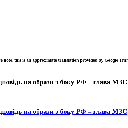
se note, this is an approximate translation provided by Google Tran
дповідь на образи з боку РФ – глава МЗС
дповідь на образи з боку РФ – глава МЗС