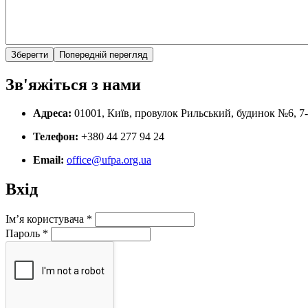
Зв'яжіться з нами
Адреса:
01001, Київ, провулок Рильський, будинок №6, 7
Телефон:
+380 44 277 94 24
Email:
office@ufpa.org.ua
Вхід
Ім’я користувача
*
Пароль
*