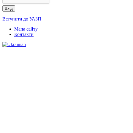
Вступити до УАЗП
Мапа сайту
Контакти