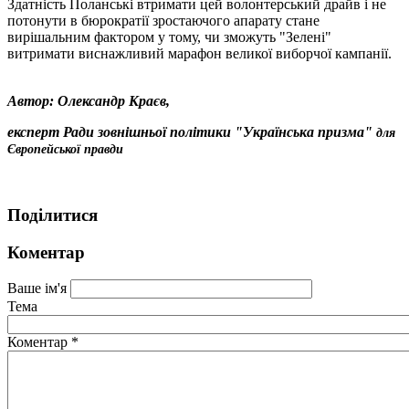
Здатність Поланські втримати цей волонтерський драйв і не
потонути в бюрократії зростаючого апарату стане
вирішальним фактором у тому, чи зможуть "Зелені"
витримати виснажливий марафон великої виборчої кампанії.
Автор: Олександр Краєв,
експерт Ради зовнішньої політики "Українська призма"
для
Європейської правди
Поділитися
Коментар
Ваше ім'я
Тема
Коментар
*