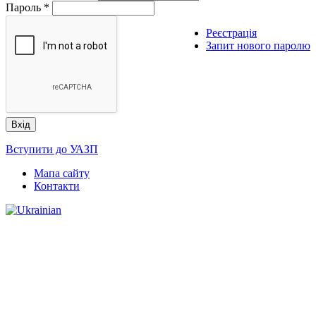
Пароль
*
Реєстрація
Запит нового паролю
Вступити до УАЗП
Мапа сайту
Контакти