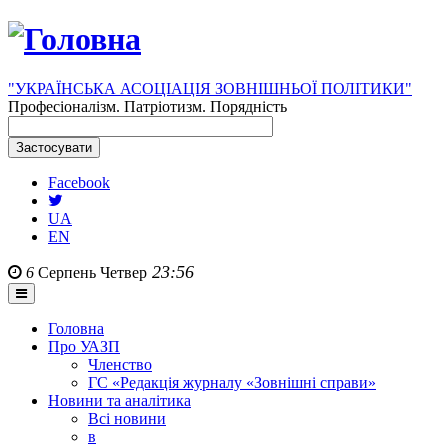
"УКРАЇНСЬКА АСОЦІАЦІЯ ЗОВНІШНЬОЇ ПОЛІТИКИ"
Професіоналізм. Патріотизм. Порядність
Facebook
UA
EN
23:56
6
Серпень
Четвер
Головна
Про УАЗП
Членство
ГС «Редакція журналу «Зовнішні справи»
Новини та аналітика
Всі новини
в