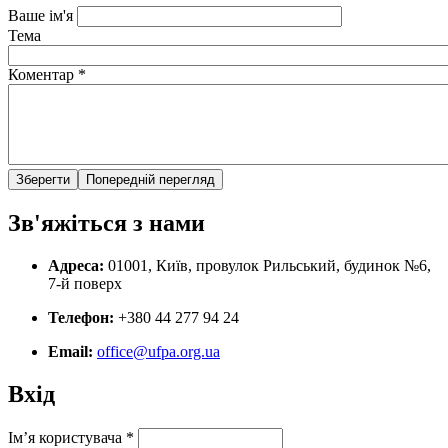
Ваше ім'я
Тема
Коментар
*
Зв'яжіться з нами
Адреса:
01001, Київ, провулок Рильський, будинок №6,
7-й поверх
Телефон:
+380 44 277 94 24
Email:
office@ufpa.org.ua
Вхід
Ім’я користувача
*