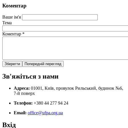
Коментар
Ваше ім'я
Тема
Коментар
*
Зв'яжіться з нами
Адреса:
01001, Київ, провулок Рильський, будинок №6,
7-й поверх
Телефон:
+380 44 277 94 24
Email:
office@ufpa.org.ua
Вхід