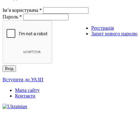
Ім’я користувача
*
Пароль
*
Реєстрація
Запит нового паролю
Вступити до УАЗП
Мапа сайту
Контакти