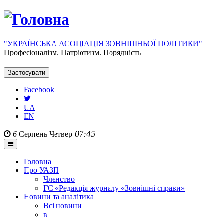
"УКРАЇНСЬКА АСОЦІАЦІЯ ЗОВНІШНЬОЇ ПОЛІТИКИ"
Професіоналізм. Патріотизм. Порядність
Facebook
UA
EN
07:45
6
Серпень
Четвер
Головна
Про УАЗП
Членство
ГС «Редакція журналу «Зовнішні справи»
Новини та аналітика
Всі новини
в