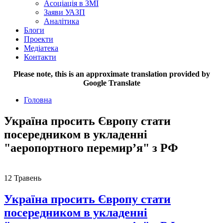
Асоціація в ЗМІ
Заяви УАЗП
Аналітика
Блоги
Проекти
Медіатека
Контакти
Please note, this is an approximate translation provided by
Google Translate
Головна
Україна просить Європу стати
посередником в укладенні
"аеропортного перемир’я" з РФ
12
Травень
Україна просить Європу стати
посередником в укладенні