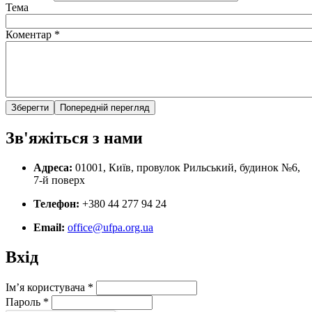
Тема
Коментар
*
Зв'яжіться з нами
Адреса:
01001, Київ, провулок Рильський, будинок №6,
7-й поверх
Телефон:
+380 44 277 94 24
Email:
office@ufpa.org.ua
Вхід
Ім’я користувача
*
Пароль
*