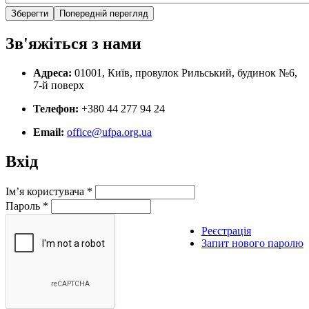
Зв'яжіться з нами
Адреса:
01001, Київ, провулок Рильський, будинок №6,
7-й поверх
Телефон:
+380 44 277 94 24
Email:
office@ufpa.org.ua
Вхід
Ім’я користувача
*
Пароль
*
Реєстрація
Запит нового паролю