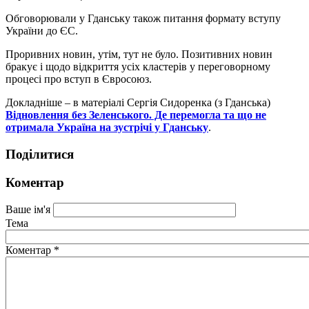
Обговорювали у Гданську також питання формату вступу
України до ЄС.
Проривних новин, утім, тут не було. Позитивних новин
бракує і щодо відкриття усіх кластерів у переговорному
процесі про вступ в Євросоюз.
Докладніше – в матеріалі Сергія Сидоренка (з Гданська)
Відновлення без Зеленського. Де перемогла та що не
отримала Україна на зустрічі у Гданську
.
Поділитися
Коментар
Ваше ім'я
Тема
Коментар
*