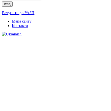
Вступити до УАЗП
Мапа сайту
Контакти