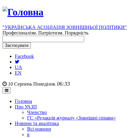
"УКРАЇНСЬКА АСОЦІАЦІЯ ЗОВНІШНЬОЇ ПОЛІТИКИ"
Професіоналізм. Патріотизм. Порядність
Facebook
UA
EN
06:33
10
Серпень
Понеділок
Головна
Про УАЗП
Членство
ГС «Редакція журналу «Зовнішні справи»
Новини та аналітика
Всі новини
в