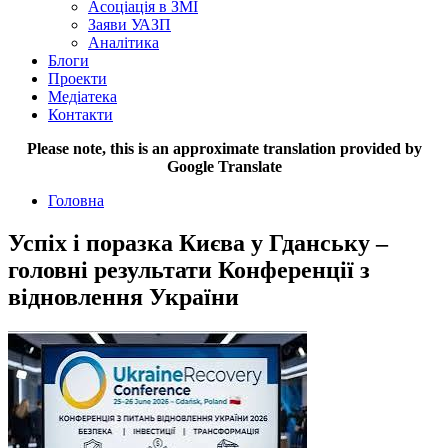
Асоціація в ЗМІ
Заяви УАЗП
Аналітика
Блоги
Проекти
Медіатека
Контакти
Please note, this is an approximate translation provided by
Google Translate
Головна
Успіх і поразка Києва у Гданську –
головні результати Конференції з
відновлення України