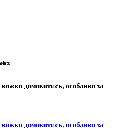
slate
 важко домовитись, особливо за
 важко домовитись, особливо за