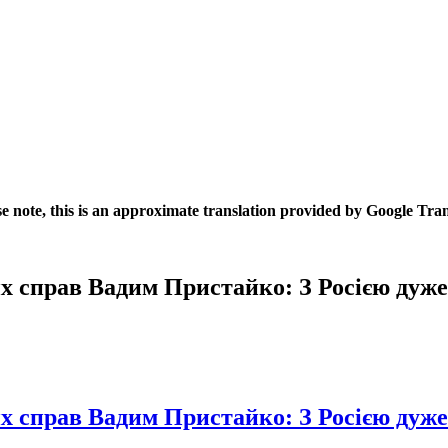
se note, this is an approximate translation provided by Google Tran
 справ Вадим Пристайко: З Росією дуже
 справ Вадим Пристайко: З Росією дуже