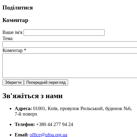
Поділитися
Коментар
Ваше ім'я
Тема
Коментар
*
Зв'яжіться з нами
Адреса:
01001, Київ, провулок Рильський, будинок №6,
7-й поверх
Телефон:
+380 44 277 94 24
Email:
office@ufpa.org.ua