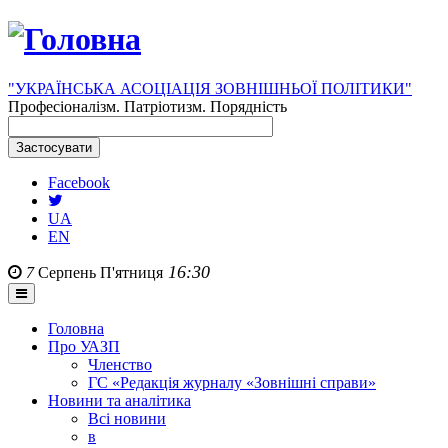
"УКРАЇНСЬКА АСОЦІАЦІЯ ЗОВНІШНЬОЇ ПОЛІТИКИ"
Професіоналізм. Патріотизм. Порядність
Facebook
UA
EN
16:30
7
Серпень
П'ятниця
Головна
Про УАЗП
Членство
ГС «Редакція журналу «Зовнішні справи»
Новини та аналітика
Всі новини
в