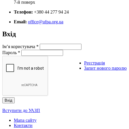
7-й поверх
Телефон:
+380 44 277 94 24
Email:
office@ufpa.org.ua
Вхід
Ім’я користувача
*
Пароль
*
Реєстрація
Запит нового паролю
Вступити до УАЗП
Мапа сайту
Контакти