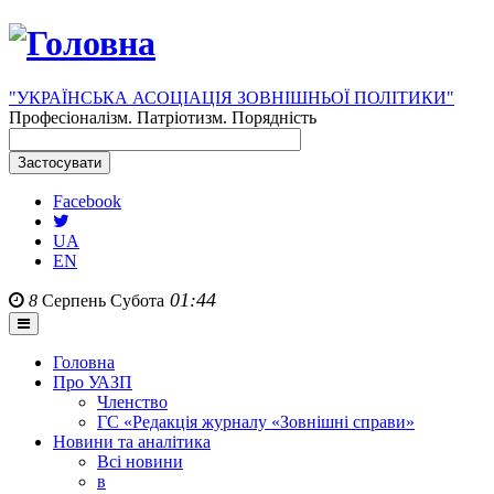
"УКРАЇНСЬКА АСОЦІАЦІЯ ЗОВНІШНЬОЇ ПОЛІТИКИ"
Професіоналізм. Патріотизм. Порядність
Facebook
UA
EN
01:44
8
Серпень
Субота
Головна
Про УАЗП
Членство
ГС «Редакція журналу «Зовнішні справи»
Новини та аналітика
Всі новини
в