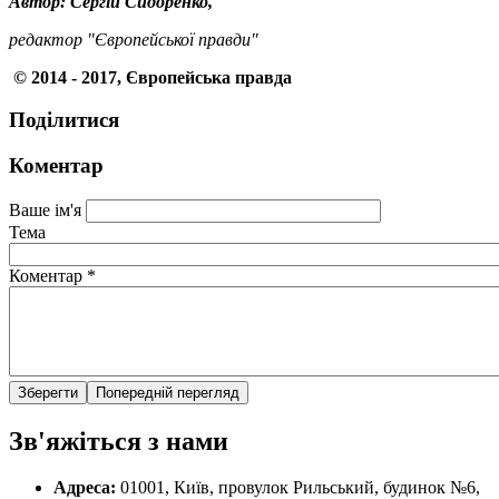
Автор: Сергій Сидоренко,
редактор "Європейської правди"
© 2014 - 2017, Європейська правда
Поділитися
Коментар
Ваше ім'я
Тема
Коментар
*
Зв'яжіться з нами
Адреса:
01001, Київ, провулок Рильський, будинок №6,