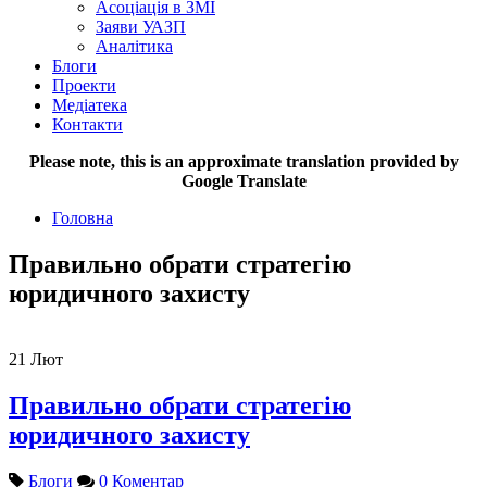
Асоціація в ЗМІ
Заяви УАЗП
Аналітика
Блоги
Проекти
Медіатека
Контакти
Please note, this is an approximate translation provided by
Google Translate
Головна
Правильно обрати стратегію
юридичного захисту
21
Лют
Правильно обрати стратегію
юридичного захисту
Блоги
0 Коментар