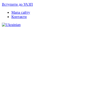
Вступити до УАЗП
Мапа сайту
Контакти