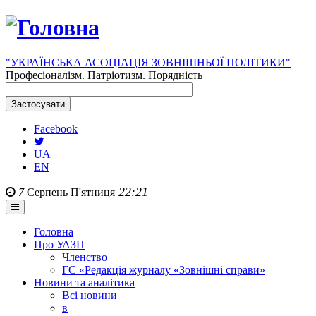
"УКРАЇНСЬКА АСОЦІАЦІЯ ЗОВНІШНЬОЇ ПОЛІТИКИ"
Професіоналізм. Патріотизм. Порядність
Facebook
UA
EN
22:21
7
Серпень
П'ятниця
Головна
Про УАЗП
Членство
ГС «Редакція журналу «Зовнішні справи»
Новини та аналітика
Всі новини
в