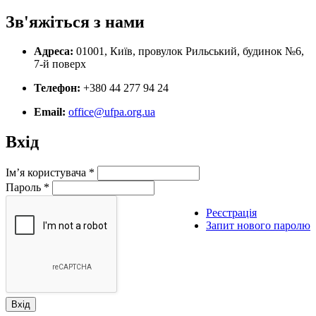
Зв'яжіться з нами
Адреса:
01001, Київ, провулок Рильський, будинок №6,
7-й поверх
Телефон:
+380 44 277 94 24
Email:
office@ufpa.org.ua
Вхід
Ім’я користувача
*
Пароль
*
Реєстрація
Запит нового паролю