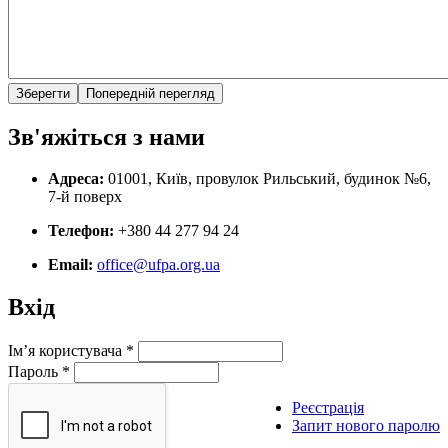
Зв'яжіться з нами
Адреса:
01001, Київ, провулок Рильський, будинок №6,
7-й поверх
Телефон:
+380 44 277 94 24
Email:
office@ufpa.org.ua
Вхід
Ім’я користувача
*
Пароль
*
Реєстрація
Запит нового паролю