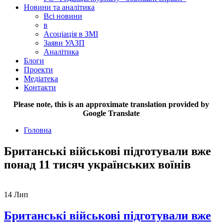
Новини та аналітика
Всі новини
в
Асоціація в ЗМІ
Заяви УАЗП
Аналітика
Блоги
Проекти
Медіатека
Контакти
Please note, this is an approximate translation provided by
Google Translate
Головна
Британські військові підготували вже
понад 11 тисяч українських воїнів
14
Лип
Британські військові підготували вже