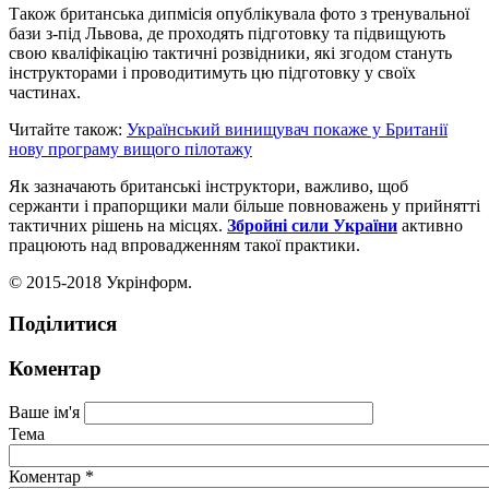
Також британська дипмісія опублікувала фото з тренувальної
бази з-під Львова, де проходять підготовку та підвищують
свою кваліфікацію тактичні розвідники, які згодом стануть
інструкторами і проводитимуть цю підготовку у своїх
частинах.
Читайте також:
Український винищувач покаже у Британії
нову програму вищого пілотажу
Як зазначають британські інструктори, важливо, щоб
сержанти і прапорщики мали більше повноважень у прийнятті
тактичних рішень на місцях.
Збройні сили України
активно
працюють над впровадженням такої практики.
© 2015-2018 Укрінформ.
Поділитися
Коментар
Ваше ім'я
Тема
Коментар
*