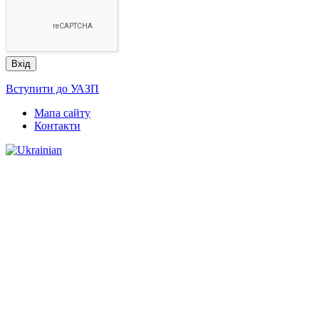
Вступити до УАЗП
Мапа сайту
Контакти