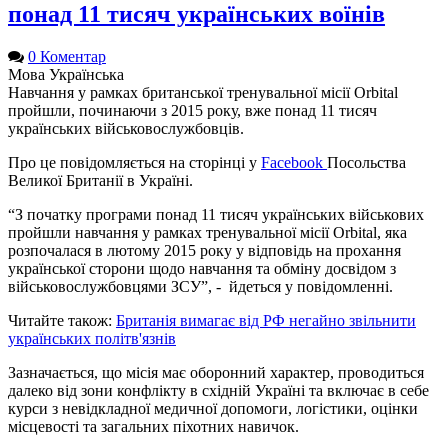
понад 11 тисяч українських воїнів
0 Коментар
Мова
Українська
Навчання у рамках британської тренувальної місії Orbital
пройшли, починаючи з 2015 року, вже понад 11 тисяч
українських військовослужбовців.
Про це повідомляється на сторінці у
Facebook
Посольства
Великої Британії в Україні.
“З початку програми понад 11 тисяч українських військових
пройшли навчання у рамках тренувальної місії Orbital, яка
розпочалася в лютому 2015 року у відповідь на прохання
української сторони щодо навчання та обміну досвідом з
військовослужбовцями ЗСУ”, - йдеться у повідомленні.
Читайте також:
Британія вимагає від РФ негайно звільнити
українських політв'язнів
Зазначається, що місія має оборонний характер, проводиться
далеко від зони конфлікту в східній Україні та включає в себе
курси з невідкладної медичної допомоги, логістики, оцінки
місцевості та загальних піхотних навичок.