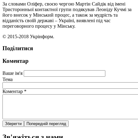
За словами Оліфер, своєю чергою Мартін Сайдік від імені
Тристоронньої контактної групи подякував Леоніду Кучмі за
його внесок у Мінський процес, а також за мудрість та
відданість своїй державі – Україні, виявлені під час
переговорного процесу у Мінську.
© 2015-2018 Укрінформ.
Поділитися
Коментар
Ваше ім'я
Тема
Коментар
*
Зв'яжіться з нами