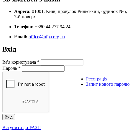
Адреса:
01001, Київ, провулок Рильський, будинок №6,
7-й поверх
Телефон:
+380 44 277 94 24
Email:
office@ufpa.org.ua
Вхід
Ім’я користувача
*
Пароль
*
Реєстрація
Запит нового паролю
Вступити до УАЗП