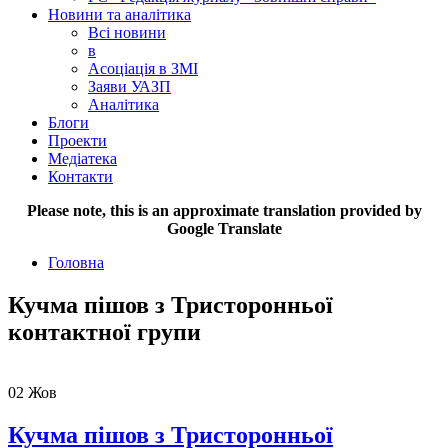
Новини та аналітика
Всі новини
в
Асоціація в ЗМІ
Заяви УАЗП
Аналітика
Блоги
Проекти
Медіатека
Контакти
Please note, this is an approximate translation provided by
Google Translate
Головна
Кучма пішов з Тристоронньої
контактної групи
02
Жов
Кучма пішов з Тристоронньої