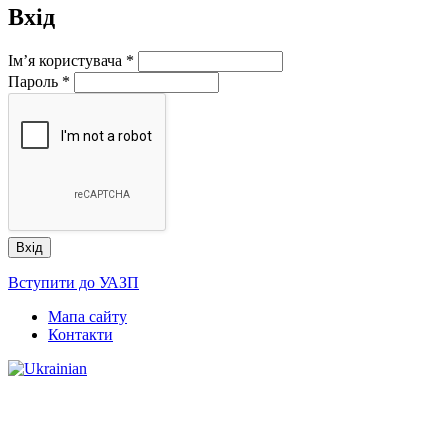
Вхід
Ім’я користувача
*
Пароль
*
Вступити до УАЗП
Мапа сайту
Контакти