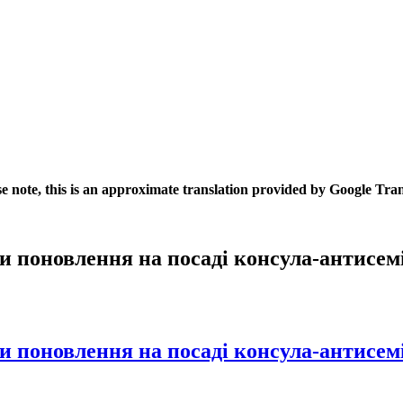
se note, this is an approximate translation provided by Google Tran
и поновлення на посаді консула-антисе
и поновлення на посаді консула-антисе