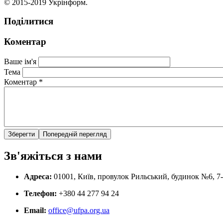
© 2015-2019 Укрінформ.
Поділитися
Коментар
Ваше ім'я
Тема
Коментар
*
Зв'яжіться з нами
Адреса:
01001, Київ, провулок Рильський, будинок №6, 7
Телефон:
+380 44 277 94 24
Email:
office@ufpa.org.ua