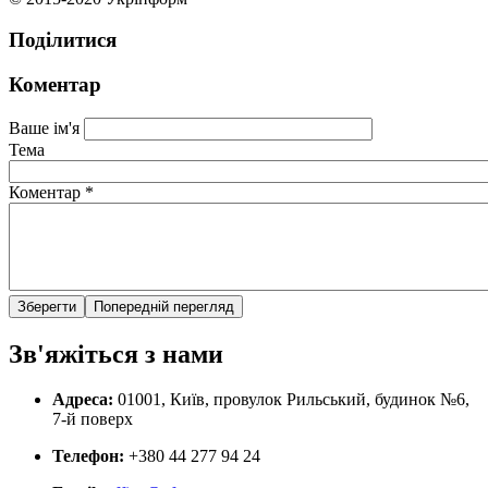
Поділитися
Коментар
Ваше ім'я
Тема
Коментар
*
Зв'яжіться з нами
Адреса:
01001, Київ, провулок Рильський, будинок №6,
7-й поверх
Телефон:
+380 44 277 94 24