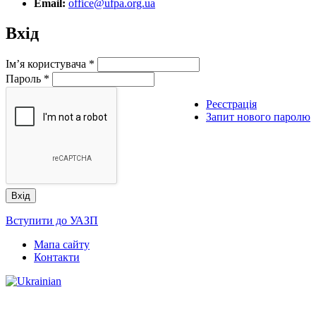
Email:
office@ufpa.org.ua
Вхід
Ім’я користувача
*
Пароль
*
Реєстрація
Запит нового паролю
Вступити до УАЗП
Мапа сайту
Контакти