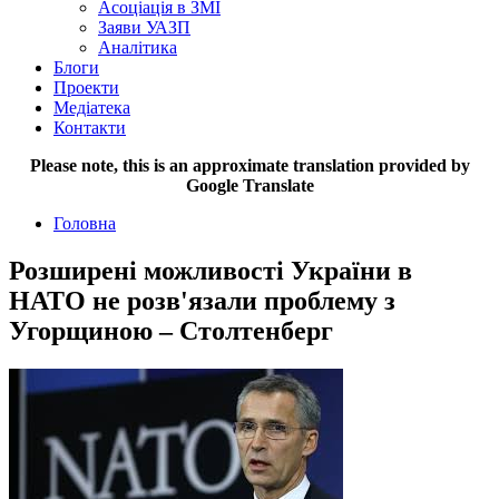
Асоціація в ЗМІ
Заяви УАЗП
Аналітика
Блоги
Проекти
Медіатека
Контакти
Please note, this is an approximate translation provided by
Google Translate
Головна
Розширені можливості України в
НАТО не розв'язали проблему з
Угорщиною – Столтенберг