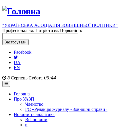
"УКРАЇНСЬКА АСОЦІАЦІЯ ЗОВНІШНЬОЇ ПОЛІТИКИ"
Професіоналізм. Патріотизм. Порядність
Facebook
UA
EN
09:44
8
Серпень
Субота
Головна
Про УАЗП
Членство
ГС «Редакція журналу «Зовнішні справи»
Новини та аналітика
Всі новини
в