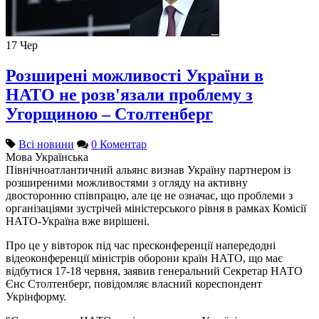
17
Чер
Розширені можливості України в
НАТО не розв'язали проблему з
Угорщиною – Столтенберг
Всі новини
0 Коментар
Мова
Українська
Північноатлантичний альянс визнав Україну партнером із
розширеними можливостями з огляду на активну
двосторонню співпрацю, але це не означає, що проблеми з
організаціями зустрічей міністерського рівня в рамках Комісії
НАТО-Україна вже вирішені.
Про це у вівторок під час пресконференції напередодні
відеоконференції міністрів оборони країн НАТО, що має
відбутися 17-18 червня, заявив генеральний Секретар НАТО
Єнс Столтенберг, повідомляє власний кореспондент
Укрінформу.