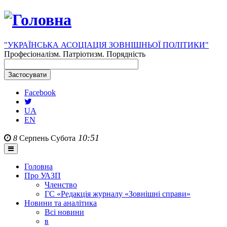
"УКРАЇНСЬКА АСОЦІАЦІЯ ЗОВНІШНЬОЇ ПОЛІТИКИ"
Професіоналізм. Патріотизм. Порядність
Facebook
UA
EN
10:51
8
Серпень
Субота
Головна
Про УАЗП
Членство
ГС «Редакція журналу «Зовнішні справи»
Новини та аналітика
Всі новини
в