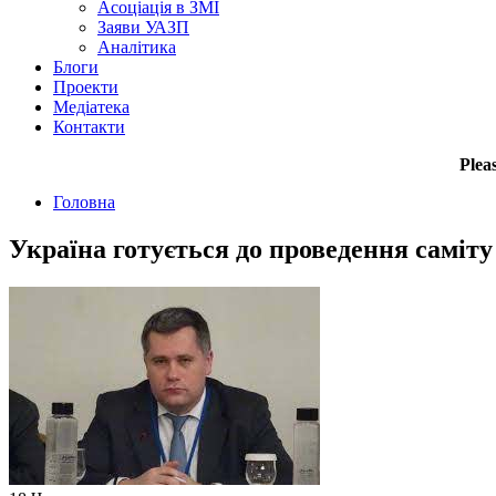
Асоціація в ЗМІ
Заяви УАЗП
Аналітика
Блоги
Проекти
Медіатека
Контакти
Plea
Головна
Україна готується до проведення саміту