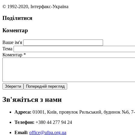
© 1992-2020, Інтерфакс-Україна
Поділитися
Коментар
Ваше ім'я
Тема
Коментар
*
Зв'яжіться з нами
Адреса:
01001, Київ, провулок Рильський, будинок №6, 7
Телефон:
+380 44 277 94 24
Email:
office@ufpa.org.ua