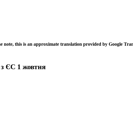
se note, this is an approximate translation provided by Google Tran
 з ЄС 1 жовтня