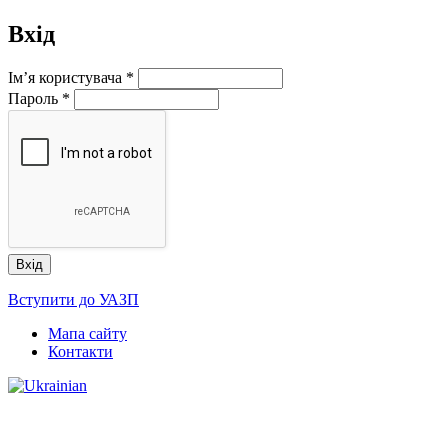
Вхід
Ім’я користувача
*
Пароль
*
Вступити до УАЗП
Мапа сайту
Контакти