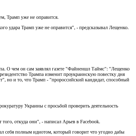
ем, Трамп уже не оправится.
ого удара Трамп уже не оправится", - предсказывал Лещенко.
а. О чем он сам заявлял газете "Файненшл Таймс": "Лещенко
резидентство Трампа изменит проукраинскую повестку дня
т", но и то, что Трамп - "пророссийский кандидат, способный
рокуратуру Украины с просьбой проверить деятельность
того, откуда они", - написал Арьев в Facebook.
зал себя полным идиотом, который говорит что угодно дабы