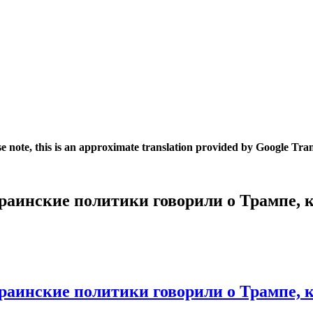
se note, this is an approximate translation provided by Google Tran
аинские политики говорили о Трампе, ко
аинские политики говорили о Трампе, ко