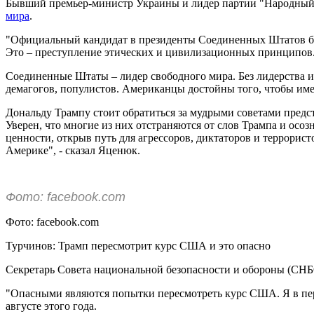
Бывший премьер-министр Украины и лидер партии "Народный 
мира
.
"Официальный кандидат в президенты Соединенных Штатов бро
Это – преступление этических и цивилизационных принципов
Соединенные Штаты – лидер свободного мира. Без лидерства и 
демагогов, популистов. Американцы достойны того, чтобы име
Дональду Трампу стоит обратиться за мудрыми советами предс
Уверен, что многие из них отстраняются от слов Трампа и осо
ценности, открыв путь для агрессоров, диктаторов и террорист
Америке", - сказал Яценюк.
Фото: facebook.com
Фото: facebook.com
Турчинов: Трамп пересмотрит курс США и это опасно
Секретарь Совета национальной безопасности и обороны (СНБ
"Опасными являются попытки пересмотреть курс США. Я в перв
августе этого года.