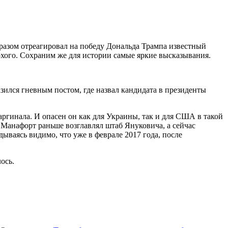
бразом отреагировал на победу Дональда Трампа известный
хого. Сохраним же для истории самые яркие высказывания.
зился гневным постом, где назвал кандидата в президенты
гинала. И опасен он как для Украины, так и для США в такой
 Манафорт раньше возглавлял штаб Януковича, а сейчас
ываясь видимо, что уже в феврале 2017 года, после
ось.