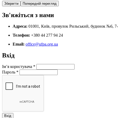
Зв'яжіться з нами
Адреса:
01001, Київ, провулок Рильський, будинок №6, 7
Телефон:
+380 44 277 94 24
Email:
office@ufpa.org.ua
Вхід
Ім’я користувача
*
Пароль
*