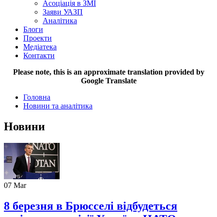
Асоціація в ЗМІ
Заяви УАЗП
Аналітика
Блоги
Проекти
Медіатека
Контакти
Please note, this is an approximate translation provided by
Google Translate
Головна
Новини та аналітика
Новини
07
Mar
8 березня в Брюсселі відбудеться