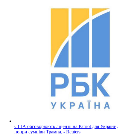
США обговорюють ліцензії на Patriot для України,
попри сумніви Трампа, - Reuters