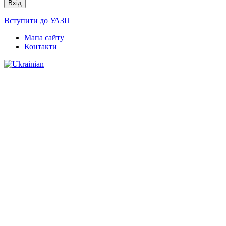
Вступити до УАЗП
Мапа сайту
Контакти