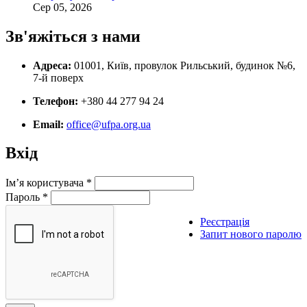
Сер 05, 2026
Зв'яжіться з нами
Адреса:
01001, Київ, провулок Рильський, будинок №6,
7-й поверх
Телефон:
+380 44 277 94 24
Email:
office@ufpa.org.ua
Вхід
Ім’я користувача
*
Пароль
*
Реєстрація
Запит нового паролю