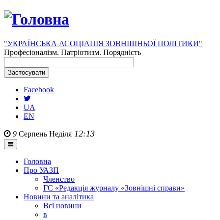
"УКРАЇНСЬКА АСОЦІАЦІЯ ЗОВНІШНЬОЇ ПОЛІТИКИ"
Професіоналізм. Патріотизм. Порядність
Facebook
UA
EN
12:13
9
Серпень
Неділя
Головна
Про УАЗП
Членство
ГС «Редакція журналу «Зовнішні справи»
Новини та аналітика
Всі новини
в