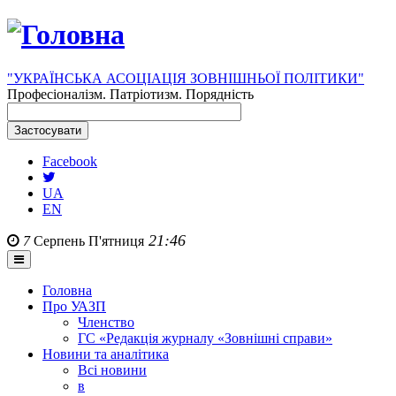
"УКРАЇНСЬКА АСОЦІАЦІЯ ЗОВНІШНЬОЇ ПОЛІТИКИ"
Професіоналізм. Патріотизм. Порядність
Facebook
UA
EN
21:46
7
Серпень
П'ятниця
Головна
Про УАЗП
Членство
ГС «Редакція журналу «Зовнішні справи»
Новини та аналітика
Всі новини
в