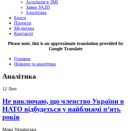
Асоціація в ЗМІ
Заяви УАЗП
Аналітика
Блоги
Проекти
Медіатека
Контакти
Please note, this is an approximate translation provided by
Google Translate
Головна
Новини та аналітика
Аналітика
12
Лип
Не виключаю, що членство України в
НАТО відбудеться у найближчі п’ять
років
Мова
Українська