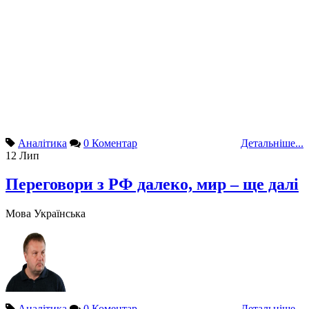
Аналітика
0 Коментар
Детальніше...
12
Лип
Переговори з РФ далеко, мир – ще далі
Мова
Українська
Аналітика
0 Коментар
Детальніше...