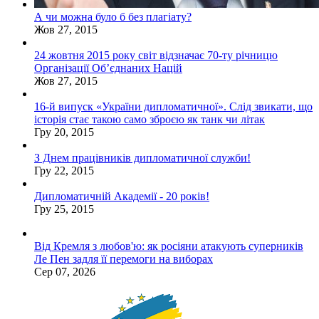
А чи можна було б без плагіату?
Жов 27, 2015
24 жовтня 2015 року світ відзначає 70-ту річницю
Організації Об’єднаних Націй
Жов 27, 2015
16-й випуск «України дипломатичної». Слід звикати, що
історія стає такою само зброєю як танк чи літак
Гру 20, 2015
З Днем працівників дипломатичної служби!
Гру 22, 2015
Дипломатичній Академії - 20 років!
Гру 25, 2015
Від Кремля з любов'ю: як росіяни атакують суперників
Ле Пен задля її перемоги на виборах
Сер 07, 2026