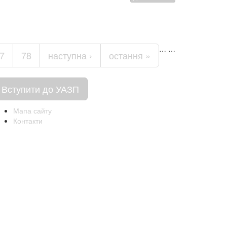
…
…
7
78
наступна ›
остання »
Вступити до УАЗП
Мапа сайту
Контакти