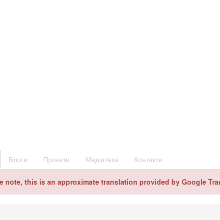
Блоги
Проекти
Медіатека
Контакти
e note, this is an approximate translation provided by Google Tra