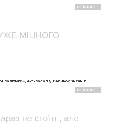
Детальніше...
УЖЕ МІЦНОГО
ї політики», екс-посол у Великобританії:
Детальніше...
араз не стоїть, але