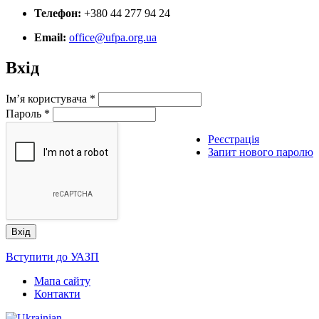
Телефон:
+380 44 277 94 24
Email:
office@ufpa.org.ua
Вхід
Ім’я користувача
*
Пароль
*
Реєстрація
Запит нового паролю
Вступити до УАЗП
Мапа сайту
Контакти