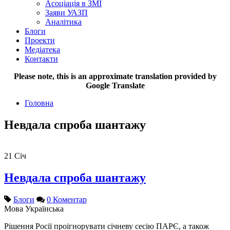
Асоціація в ЗМІ
Заяви УАЗП
Аналітика
Блоги
Проекти
Медіатека
Контакти
Please note, this is an approximate translation provided by
Google Translate
Головна
Невдала спроба шантажу
21
Січ
Невдала спроба шантажу
Блоги
0 Коментар
Мова
Українська
Рішення Росії проігнорувати січневу сесію ПАРЄ, а також