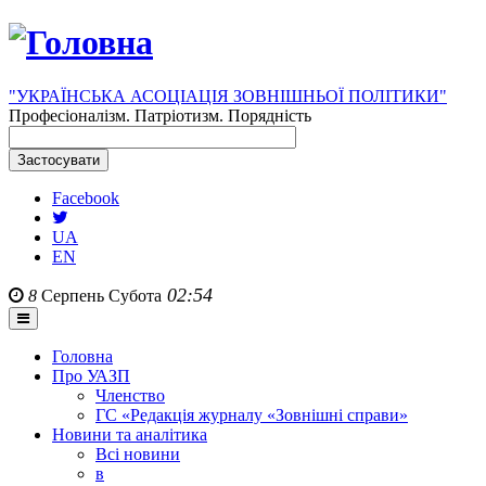
"УКРАЇНСЬКА АСОЦІАЦІЯ ЗОВНІШНЬОЇ ПОЛІТИКИ"
Професіоналізм. Патріотизм. Порядність
Facebook
UA
EN
02:54
8
Серпень
Субота
Головна
Про УАЗП
Членство
ГС «Редакція журналу «Зовнішні справи»
Новини та аналітика
Всі новини
в