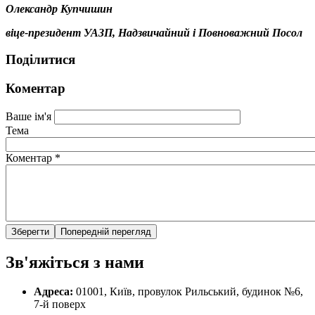
Олександр Купчишин
віце-президент УАЗП, Надзвичайний і Повноважний Посол
Поділитися
Коментар
Ваше ім'я
Тема
Коментар
*
Зв'яжіться з нами
Адреса:
01001, Київ, провулок Рильський, будинок №6,
7-й поверх