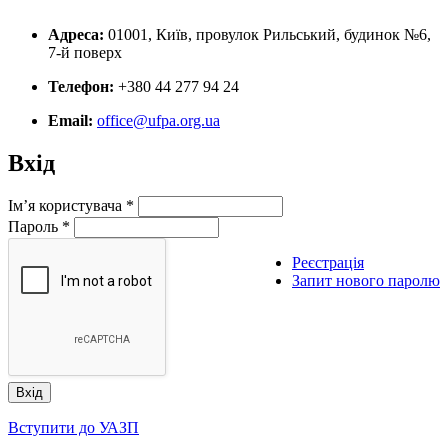
Адреса:
01001, Київ, провулок Рильський, будинок №6,
7-й поверх
Телефон:
+380 44 277 94 24
Email:
office@ufpa.org.ua
Вхід
Ім’я користувача
*
Пароль
*
Реєстрація
Запит нового паролю
Вступити до УАЗП