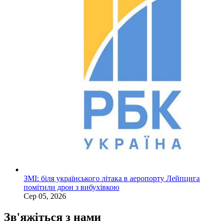
ЗМІ: біля українського літака в аеропорту Лейпцига
помітили дрон з вибухівкою
Сер 05, 2026
Зв'яжіться з нами