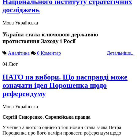
Національного інституту стратегічних
досліджень
Мова
Українська
Україна стала ключовою державою
протистояння Заходу і Росії
Аналітика
0 Коментар
Детальніше...
04
Лют
НАТО на вибори. Що насправді може
означати ідея Порошенка щодо
референдуму
Мова
Українська
Сергій Сидоренко, Європейська правда
У четвер 2 лютого однією з топ-новин стала заява Петра
Порошенка про його наміри провести референдум щодо