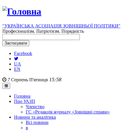
"УКРАЇНСЬКА АСОЦІАЦІЯ ЗОВНІШНЬОЇ ПОЛІТИКИ"
Професіоналізм. Патріотизм. Порядність
Facebook
UA
EN
15:58
7
Серпень
П'ятниця
Головна
Про УАЗП
Членство
ГС «Редакція журналу «Зовнішні справи»
Новини та аналітика
Всі новини
в